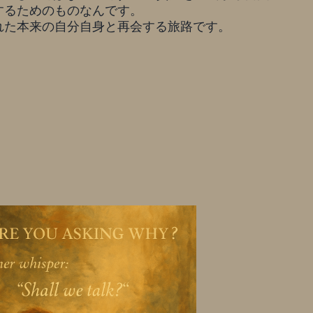
するためのものなんです。
れた本来の自分自身と再会する旅路です。