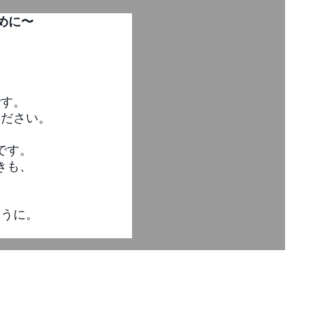
めに〜
です。
ください。
です。
きも、
ように。