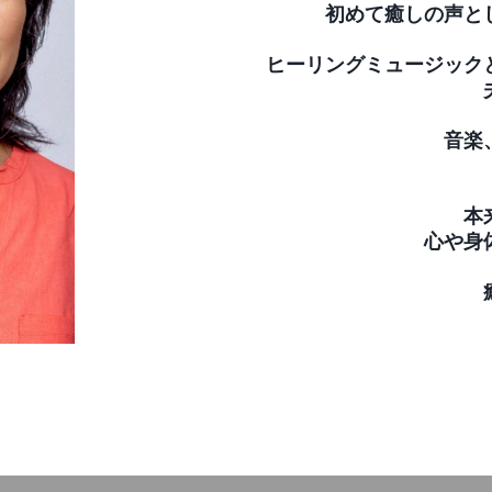
初めて癒しの声と
ヒーリングミュージック
音楽
本
心や身