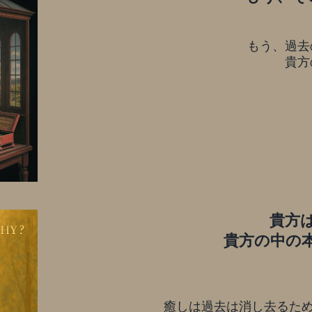
もう、過去
貴方
貴方
貴方の中の
癒しは過去は消し去るため