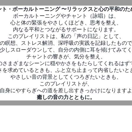
ント・ボーカルトーニング 〜リラックスと心の平和のた
ボーカルトーニングやチャント（詠唱）は、
心と体の緊張をやさしくほどき、思考を整え、
内なる平和とつながるサポートになります。
このプレイリストは、私の「声の日記」として、
の瞑想、ストレス解消、深呼吸の実践を記録したもの
少しスローダウンして、自分の内側に耳を傾けてみて
チャントの響きが、気分を整え、
のさまざまなシーンに穏やかさをもたらしてくれるはず
さを求めているときも、ふと立ち止まって内省したいと
やさしい音の背景としてくつろぎたいときも、
このプレイリストが、
自身にやすらぎへの道を差し出すきっかけになります
癒しの音の力とともに。