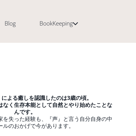
Blog
BookKeeping
」による癒しを認識したのは3歳の頃。
はなく生存本能として自然とやり始めたことな
んです。
家を失った経験も、『声』と言う自分自身の中
ールのおかげで今があります。