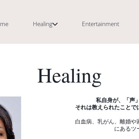
ome
Healing
Entertainment
Healing
私自身が、「声
それは教えられたことで
白血病、乳がん、離婚や
にあるツ