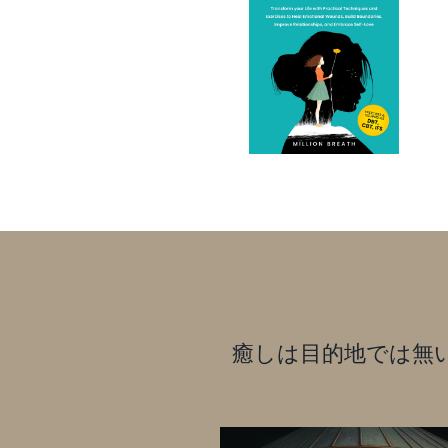
癒しは目的地では無