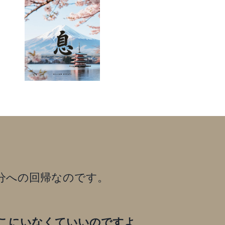
分への回帰なのです。
こにいなくていいのですよ