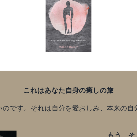
これはあなた自身の癒しの旅
いのです。それは自分を愛おしみ、本来の自
もう、そ